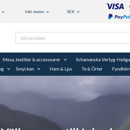
Inkl. moms
SEK
Mesa, textilier & accessoarer
Schamanska Vertyg-Heliga
ng
Smycken
Hem & Ljus
Te & Örter
Fyndhör