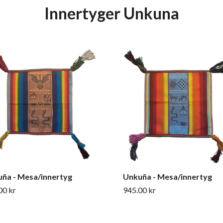
Innertyger Unkuna
ña - Mesa/innertyg
Unkuña - Mesa/innertyg
00 kr
945.00 kr