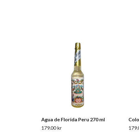
Agua de Florida Peru 270 ml
Colo
179.00 kr
179.