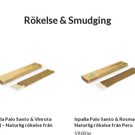
Rökelse & Smudging
lla Palo Santo & Vinruta
Ispalla Palo Santo & Rosma
) – Naturlig rökelse från
Naturlig rökelse från Peru
u
59.00 kr