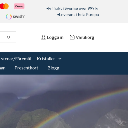
•Fri frakt i Sverige över 999 kr
•Leverans i hela Europa
Logga in
Varukorg
 stenar/Föremål
Kristaller
nan
Presentkort
Blogg