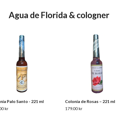
Agua de Florida & cologner
nia Palo Santo - 221 ml
Colonia de Rosas – 221 ml
00 kr
179.00 kr