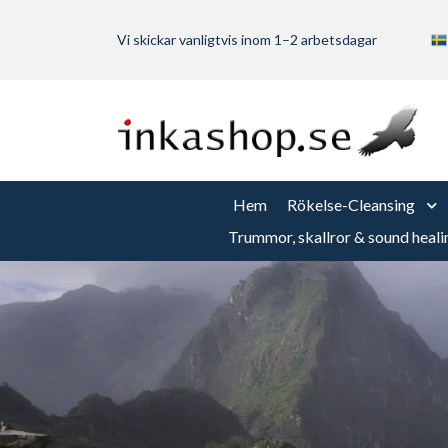
Vi skickar vanligtvis inom 1–2 arbetsdagar
Hem
Rökelse-Cleansing
Trummor, skallror & sound heali