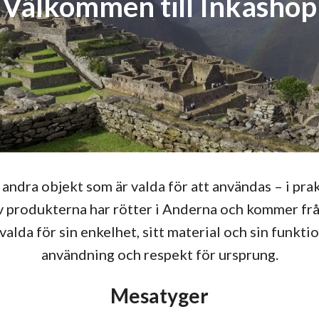
Välkommen till Inkashop
 andra objekt som är valda för att användas – i prak
 produkterna har rötter i Anderna och kommer fr
alda för sin enkelhet, sitt material och sin funktion
användning och respekt för ursprung.
Mesatyger