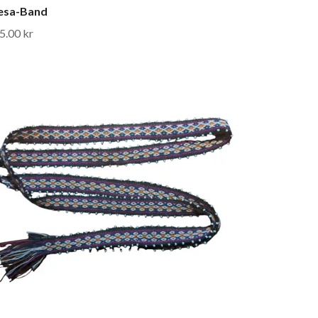
esa-Band
5.00 kr