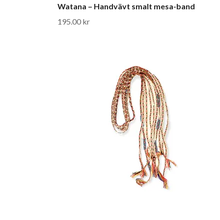
Watana – Handvävt smalt mesa-band
195.00 kr