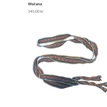
Watana
145.00 kr