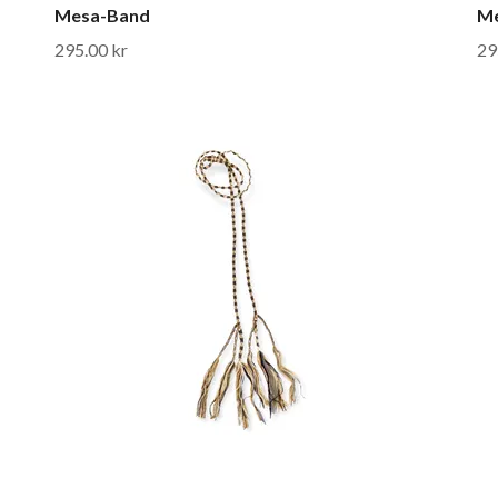
Mesa-Band
M
295.00 kr
29