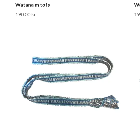
Watana m tofs
Wa
190.00 kr
19