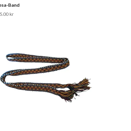
esa-Band
5.00 kr