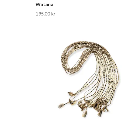
Watana
195.00 kr