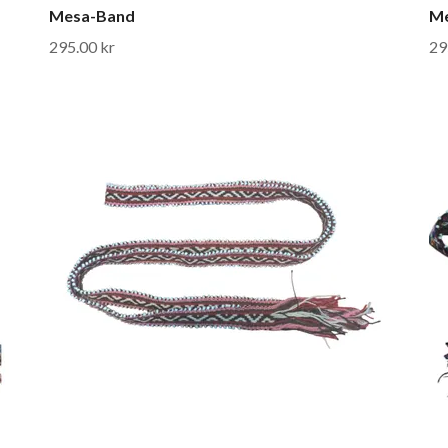
Mesa-Band
M
295.00 kr
29