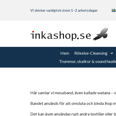
Vi skickar vanligtvis inom 1–2 arbetsdagar
Hem
Rökelse-Cleansing
Trummor, skallror & sound heali
Här samlar vi mesaband, även kallade watana –
Bandet används för att omsluta och binda ihop mes
Det kan även användas runt andra textilier eller b