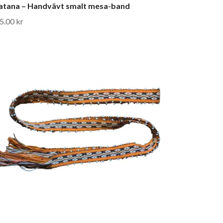
tana – Handvävt smalt mesa-band
5.00 kr