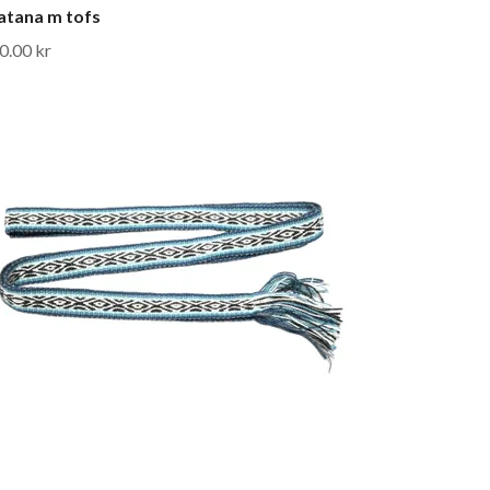
tana m tofs
0.00 kr