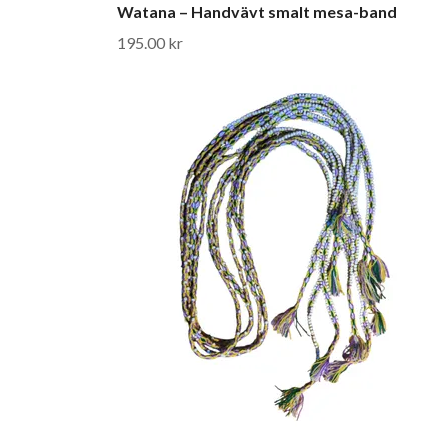
Watana – Handvävt smalt mesa-band
195.00 kr