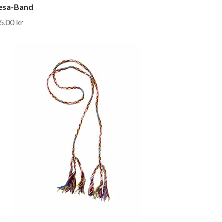
esa-Band
5.00 kr