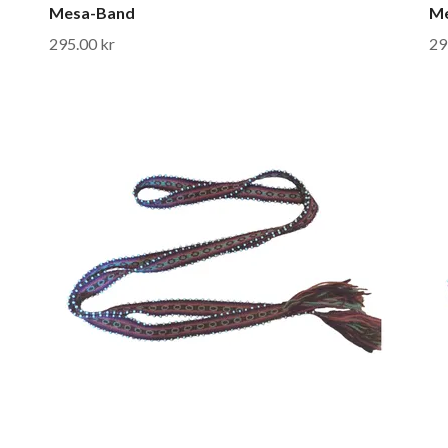
Mesa-Band
M
295.00 kr
29