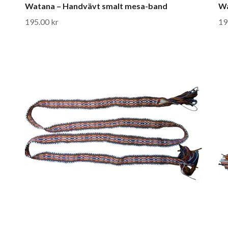
Watana – Handvävt smalt mesa-band
Wa
195.00 kr
19