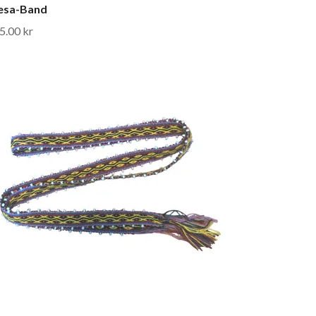
esa-Band
5.00 kr