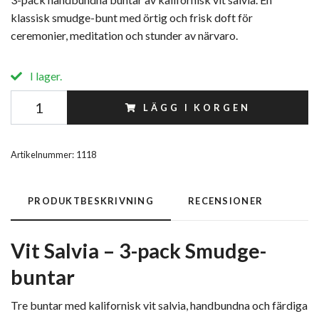
klassisk smudge-bunt med örtig och frisk doft för
ceremonier, meditation och stunder av närvaro.
I lager.
LÄGG I KORGEN
Artikelnummer:
1118
PRODUKTBESKRIVNING
RECENSIONER
Vit Salvia – 3-pack Smudge-
buntar
Tre buntar med kalifornisk vit salvia, handbundna och färdiga