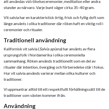
att användas vid rökelseceremonier, meditation eller andra
stunder av närvaro. Varje bunt väger cirka 35–40 gram.
Vit salvia har en karakteristisk örtig, frisk och fyllig doft som
länge använts i olika traditioner där röken haft en viktig roll i
ceremonier och ritualer.
Traditionell användning
Kalifornisk vit salvia (
Salvia apiana
) har använts av flera
ursprungsfolk i Nordamerika i olika ceremoniella
sammanhang. Röken används traditionellt som en del av
ritualer där intention, övergång och förberedelse står i fokus.
Hur vit salvia används varierar mellan olika kulturer och
traditioner.
Vi uppmuntrar alltid till ett respektfullt förhållningssätt till de
traditioner som växten kommer ifrån.
Användning