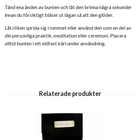
Tänd ena änden av bunten och låt den brinna några sekunder
innan du försiktigt blåser ut lågan så att den glöder.
Låt röken sprida sig i rummet eller använd den som en del av
din personliga praktik, meditation eller ceremoni. Placera
alltid bunten i ett eldfast kärl under användning.