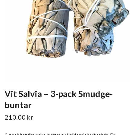
Vit Salvia – 3-pack Smudge-
buntar
210.00 kr
3-pack handbundna buntar av kalifornisk vit salvia. En