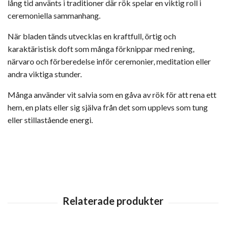
lång tid använts i traditioner där rök spelar en viktig roll i
ceremoniella sammanhang.
När bladen tänds utvecklas en kraftfull, örtig och
karaktäristisk doft som många förknippar med rening,
närvaro och förberedelse inför ceremonier, meditation eller
andra viktiga stunder.
Många använder vit salvia som en gåva av rök för att rena ett
hem, en plats eller sig själva från det som upplevs som tung
eller stillastående energi.