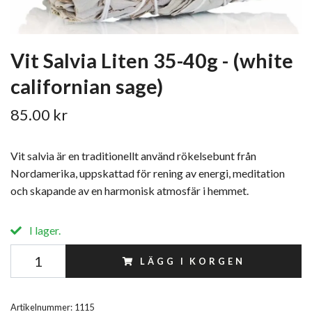
Vit Salvia Liten 35-40g - (white
californian sage)
85.00 kr
Vit salvia är en traditionellt använd rökelsebunt från
Nordamerika, uppskattad för rening av energi, meditation
och skapande av en harmonisk atmosfär i hemmet.
I lager.
LÄGG I KORGEN
Artikelnummer:
1115