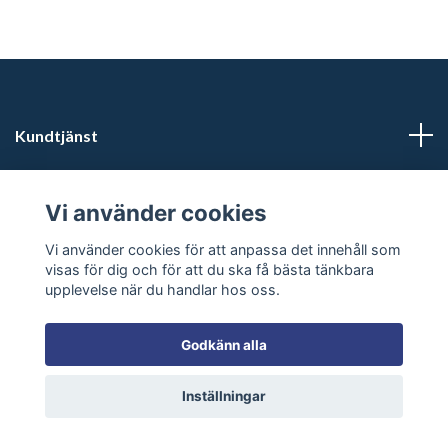
Kundtjänst
Läs mer
Vi använder cookies
Sociala medier
Vi använder cookies för att anpassa det innehåll som
visas för dig och för att du ska få bästa tänkbara
upplevelse när du handlar hos oss.
Godkänn alla
© 2026 Inkashop - Unique shamanic & spiritual products
Inställningar