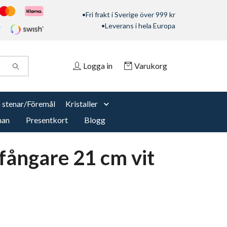
•Fri frakt i Sverige över 999 kr
•Leverans i hela Europa
Logga in
Varukorg
 stenar/Föremål
Kristaller
nan
Presentkort
Blogg
ångare 21 cm vit