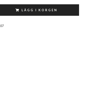
LÄGG I KORGEN
107