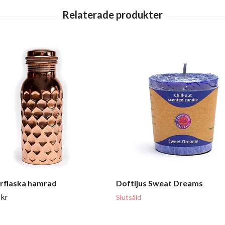
rflaska hamrad
Doftljus Sweat Dreams
 kr
Slutsåld