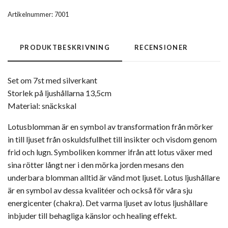
Artikelnummer:
7001
PRODUKTBESKRIVNING
RECENSIONER
Set om 7st med silverkant
Storlek på ljushållarna 13,5cm
Material: snäckskal
Lotusblomman är en symbol av transformation från mörker
in till ljuset från oskuldsfullhet till insikter och visdom genom
frid och lugn. Symboliken kommer ifrån att lotus växer med
sina rötter långt ner i den mörka jorden mesans den
underbara blomman alltid är vänd mot ljuset. Lotus ljushållare
är en symbol av dessa kvalitéer och också för våra sju
energicenter (chakra). Det varma ljuset av lotus ljushållare
inbjuder till behagliga känslor och healing effekt.