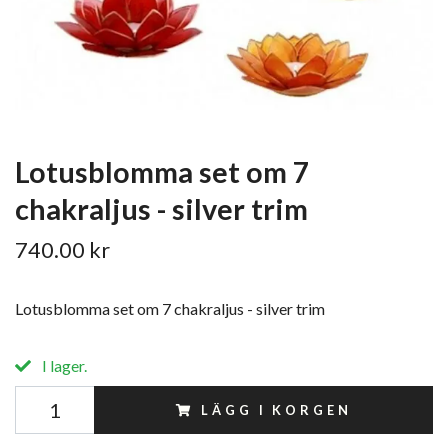
Lotusblomma set om 7
chakraljus - silver trim
740.00 kr
Lotusblomma set om 7 chakraljus - silver trim
I lager.
LÄGG I KORGEN