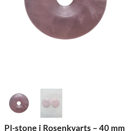
PI-stone i Rosenkvarts – 40 mm