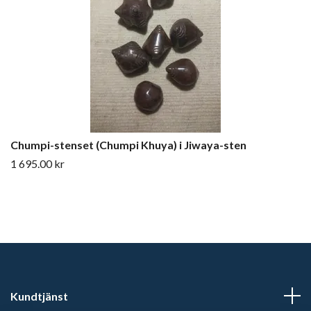
Chumpi-stenset (Chumpi Khuya) i Jiwaya-sten
1 695.00 kr
Kundtjänst