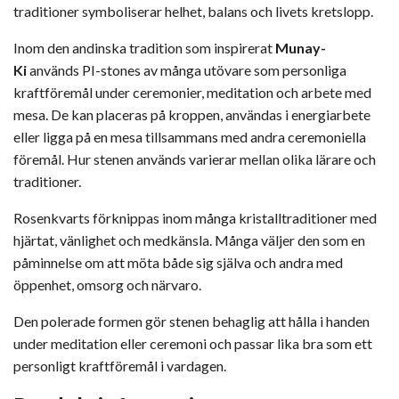
traditioner symboliserar helhet, balans och livets kretslopp.
Inom den andinska tradition som inspirerat
Munay-
Ki
används PI-stones av många utövare som personliga
kraftföremål under ceremonier, meditation och arbete med
mesa. De kan placeras på kroppen, användas i energiarbete
eller ligga på en mesa tillsammans med andra ceremoniella
föremål. Hur stenen används varierar mellan olika lärare och
traditioner.
Rosenkvarts förknippas inom många kristalltraditioner med
hjärtat, vänlighet och medkänsla. Många väljer den som en
påminnelse om att möta både sig själva och andra med
öppenhet, omsorg och närvaro.
Den polerade formen gör stenen behaglig att hålla i handen
under meditation eller ceremoni och passar lika bra som ett
personligt kraftföremål i vardagen.