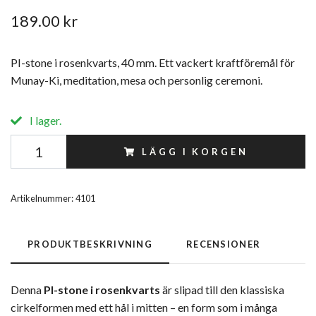
189.00 kr
PI-stone i rosenkvarts, 40 mm. Ett vackert kraftföremål för
Munay-Ki, meditation, mesa och personlig ceremoni.
I lager.
LÄGG I KORGEN
Artikelnummer:
4101
PRODUKTBESKRIVNING
RECENSIONER
Denna
PI-stone i rosenkvarts
är slipad till den klassiska
cirkelformen med ett hål i mitten – en form som i många