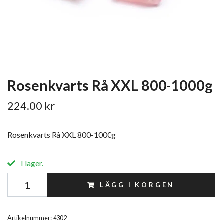
Rosenkvarts Rå XXL 800-1000g
224.00 kr
Rosenkvarts Rå XXL 800-1000g
I lager.
LÄGG I KORGEN
Artikelnummer:
4302