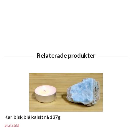
Karibisk blå kalsit rå 137g
Slutsåld