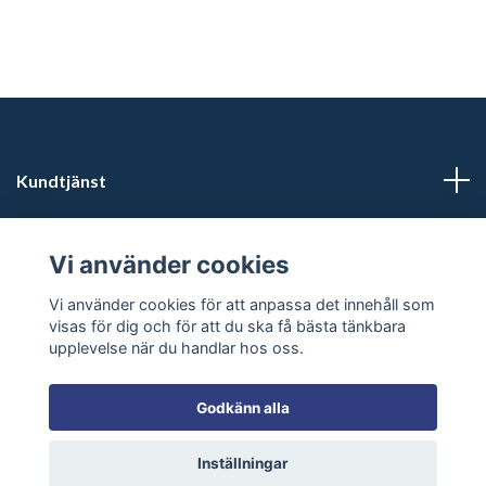
Kundtjänst
Läs mer
Vi använder cookies
Sociala medier
Vi använder cookies för att anpassa det innehåll som
visas för dig och för att du ska få bästa tänkbara
upplevelse när du handlar hos oss.
Godkänn alla
© 2026 Inkashop - Unique shamanic & spiritual products
Inställningar