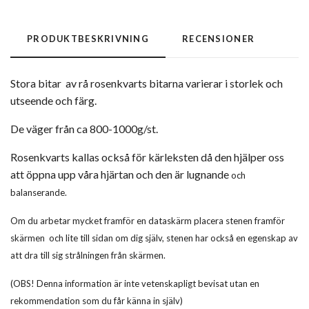
PRODUKTBESKRIVNING
RECENSIONER
Stora bitar av rå rosenkvarts bitarna varierar i storlek och
utseende och färg.
De väger från ca 800-1000g/st.
Rosenkvarts kallas också för kärleksten då den hjälper oss
att öppna upp våra hjärtan och den är lugnande
och
balanserande.
Om du arbetar mycket framför en dataskärm placera stenen framför
skärmen och lite till sidan om dig själv, stenen har
också en egenskap av
att dra till sig strålningen från skärmen.
(OBS! Denna information är inte vetenskapligt bevisat utan en
rekommendation som du får känna in själv)