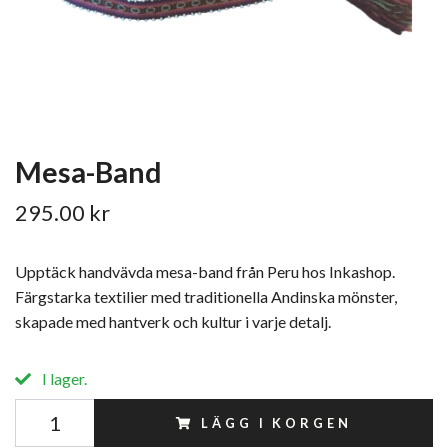
Mesa-Band
295.00 kr
Upptäck handvävda mesa-band från Peru hos Inkashop.
Färgstarka textilier med traditionella Andinska mönster,
skapade med hantverk och kultur i varje detalj.
I lager.
LÄGG I KORGEN