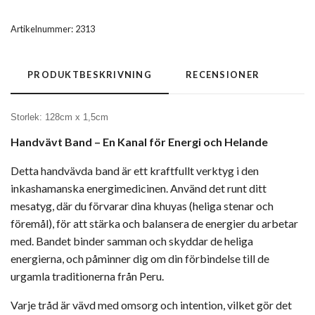
Artikelnummer:
2313
PRODUKTBESKRIVNING
RECENSIONER
Storlek: 128cm x 1,5cm
Handvävt Band – En Kanal för Energi och Helande
Detta handvävda band är ett kraftfullt verktyg i den
inkashamanska energimedicinen. Använd det runt ditt
mesatyg, där du förvarar dina khuyas (heliga stenar och
föremål), för att stärka och balansera de energier du arbetar
med. Bandet binder samman och skyddar de heliga
energierna, och påminner dig om din förbindelse till de
urgamla traditionerna från Peru.
Varje tråd är vävd med omsorg och intention, vilket gör det