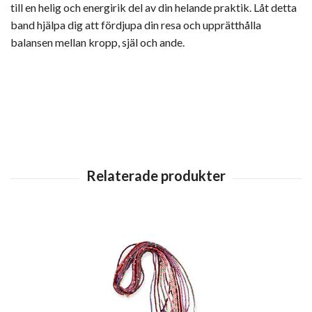
till en helig och energirik del av din helande praktik. Låt detta
band hjälpa dig att fördjupa din resa och upprätthålla
balansen mellan kropp, själ och ande.