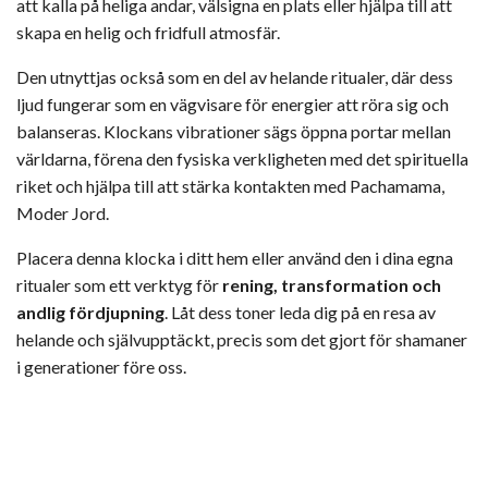
att kalla på heliga andar, välsigna en plats eller hjälpa till att
skapa en helig och fridfull atmosfär.
Den utnyttjas också som en del av helande ritualer, där dess
ljud fungerar som en vägvisare för energier att röra sig och
balanseras. Klockans vibrationer sägs öppna portar mellan
världarna, förena den fysiska verkligheten med det spirituella
riket och hjälpa till att stärka kontakten med Pachamama,
Moder Jord.
Placera denna klocka i ditt hem eller använd den i dina egna
ritualer som ett verktyg för
rening, transformation och
andlig fördjupning
. Låt dess toner leda dig på en resa av
helande och självupptäckt, precis som det gjort för shamaner
i generationer före oss.