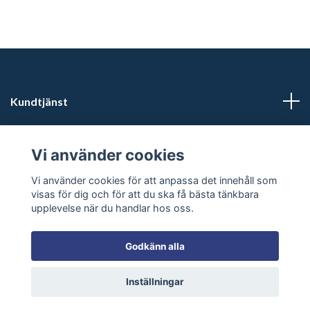
Kundtjänst
Läs mer
Vi använder cookies
Sociala medier
Vi använder cookies för att anpassa det innehåll som
visas för dig och för att du ska få bästa tänkbara
upplevelse när du handlar hos oss.
Godkänn alla
© 2026 Inkashop - Unique shamanic & spiritual products
Inställningar