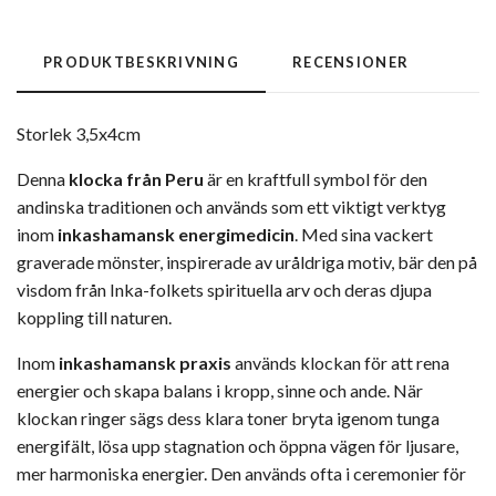
PRODUKTBESKRIVNING
RECENSIONER
Storlek 3,5x4cm
Denna
klocka från Peru
är en kraftfull symbol för den
andinska traditionen och används som ett viktigt verktyg
inom
inkashamansk energimedicin
. Med sina vackert
graverade mönster, inspirerade av uråldriga motiv, bär den på
visdom från Inka-folkets spirituella arv och deras djupa
koppling till naturen.
Inom
inkashamansk praxis
används klockan för att rena
energier och skapa balans i kropp, sinne och ande. När
klockan ringer sägs dess klara toner bryta igenom tunga
energifält, lösa upp stagnation och öppna vägen för ljusare,
mer harmoniska energier. Den används ofta i ceremonier för