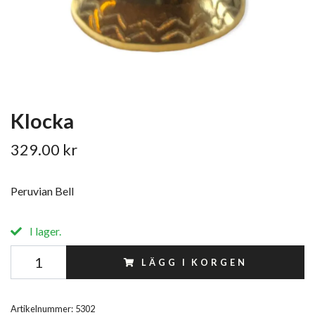
Klocka
329.00 kr
Peruvian Bell
I lager.
LÄGG I KORGEN
Artikelnummer:
5302