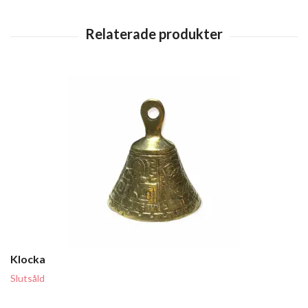
Klocka
Slutsåld