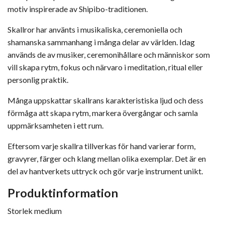
motiv inspirerade av Shipibo-traditionen.
Skallror har använts i musikaliska, ceremoniella och
shamanska sammanhang i många delar av världen. Idag
används de av musiker, ceremonihållare och människor som
vill skapa rytm, fokus och närvaro i meditation, ritual eller
personlig praktik.
Många uppskattar skallrans karakteristiska ljud och dess
förmåga att skapa rytm, markera övergångar och samla
uppmärksamheten i ett rum.
Eftersom varje skallra tillverkas för hand varierar form,
gravyrer, färger och klang mellan olika exemplar. Det är en
del av hantverkets uttryck och gör varje instrument unikt.
Produktinformation
Storlek medium