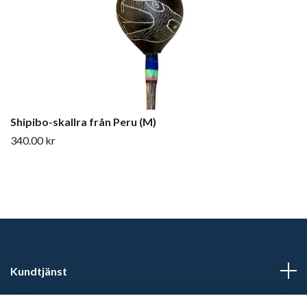
Shipibo-skallra från Peru (M)
340.00 kr
Kundtjänst