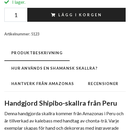
I lager.
LÄGG I KORGEN
Artikelnummer:
5123
PRODUKTBESKRIVNING
HUR ANVÄNDS EN SHAMANSK SKALLRA?
HANTVERK FRÅN AMAZONAS
RECENSIONER
Handgjord Shipibo-skallra från Peru
Denna handgjorda skallra kommer från Amazonas i Peru och
är tillverkad av kalebass med handtag av chonta-trä. Varje
exemplar skapas för hand och dekoreras med ingraverade