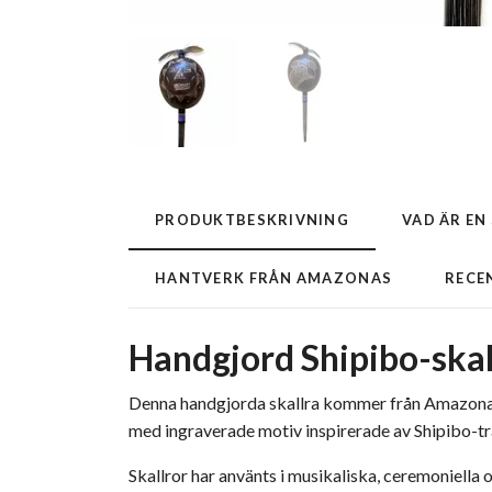
PRODUKTBESKRIVNING
VAD ÄR EN
HANTVERK FRÅN AMAZONAS
RECE
Handgjord Shipibo-skal
Denna handgjorda skallra kommer från Amazonas 
med ingraverade motiv inspirerade av Shipibo-tr
Skallror har använts i musikaliska, ceremoniell