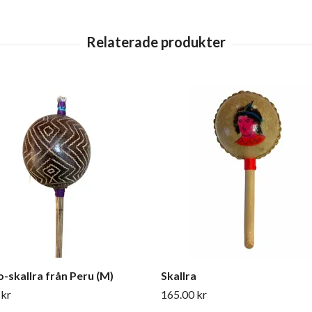
o-skallra från Peru (M)
Skallra
 kr
165.00 kr