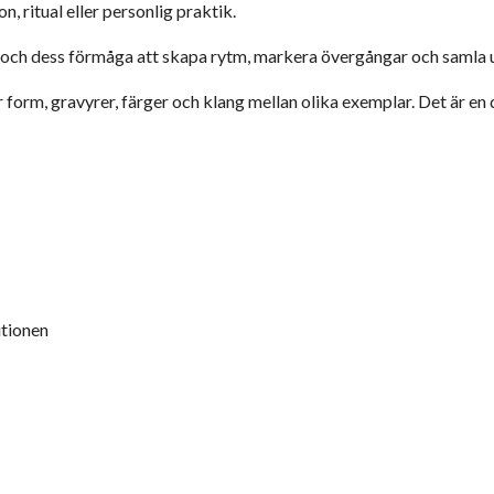
, ritual eller personlig praktik.
d och dess förmåga att skapa rytm, markera övergångar och samla
ar form, gravyrer, färger och klang mellan olika exemplar. Det är en
itionen