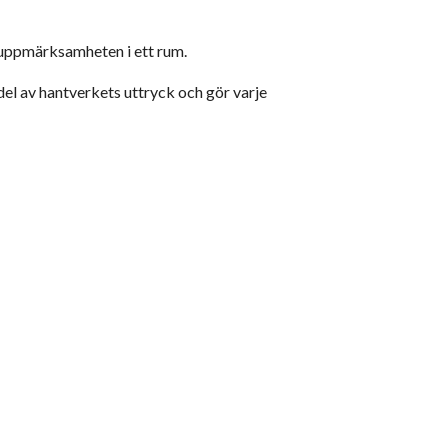
 uppmärksamheten i ett rum.
 del av hantverkets uttryck och gör varje