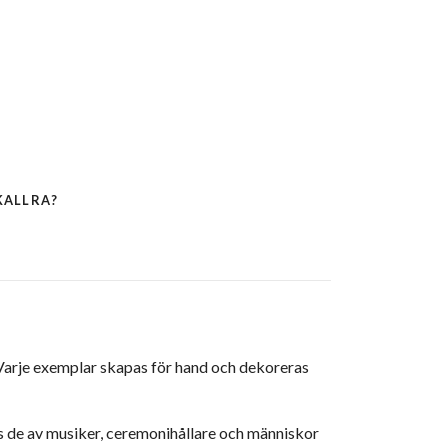
KALLRA?
Varje exemplar skapas för hand och dekoreras
s de av musiker, ceremonihållare och människor