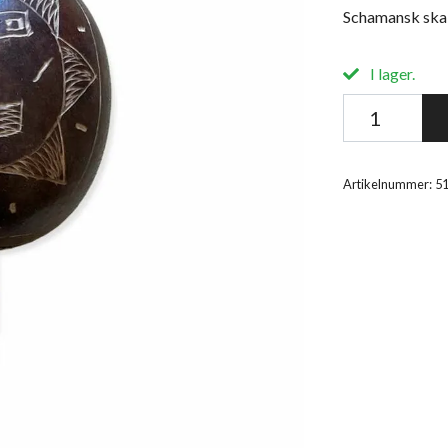
Schamansk skal
I lager.
Artikelnummer:
5