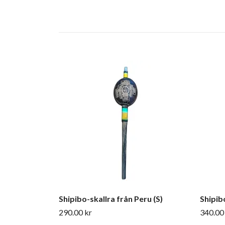
Shipibo-skallra från Peru (S)
Shipib
290.00 kr
340.00