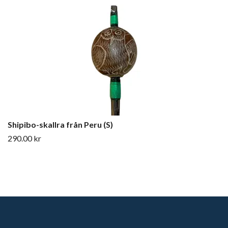
Shipibo-skallra från Peru (S)
290.00 kr