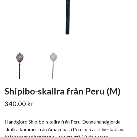
Shipibo-skallra från Peru (M)
340.00 kr
Handgjord Shipibo-skallra från Peru. Denna handgjorda
skallra kommer från Amazonas i Peru och är tillverkad av
kalebass med handtag av chonta-trä. Varje exemp