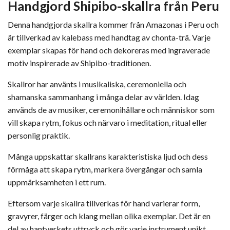
Handgjord Shipibo-skallra från Peru
Denna handgjorda skallra kommer från Amazonas i Peru och
är tillverkad av kalebass med handtag av chonta-trä. Varje
exemplar skapas för hand och dekoreras med ingraverade
motiv inspirerade av Shipibo-traditionen.
Skallror har använts i musikaliska, ceremoniella och
shamanska sammanhang i många delar av världen. Idag
används de av musiker, ceremonihållare och människor som
vill skapa rytm, fokus och närvaro i meditation, ritual eller
personlig praktik.
Många uppskattar skallrans karakteristiska ljud och dess
förmåga att skapa rytm, markera övergångar och samla
uppmärksamheten i ett rum.
Eftersom varje skallra tillverkas för hand varierar form,
gravyrer, färger och klang mellan olika exemplar. Det är en
del av hantverkets uttryck och gör varje instrument unikt.