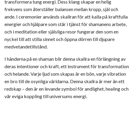
transformera tung energi. Dess klang skapar en helig
frekvens som återställer balansen mellan kropp, själ och
ande. I ceremonier används skallran för att kalla på kraftfulla
energier och hjälpare som står i tjänst för shamanens arbete,
och i meditation eller själsliga resor fungerar den som en
nyckel till att stilla sinnet och öppna dörren till djupare
medvetandetillstånd.
I händerna på en shaman blir denna skallra en förlängning av
deras intentioner och kraft, ett instrument för transformation
och helande. Varje ljud som skapas är en bön, varje vibration
en bro till de osynliga världarna. Denna skallra är mer än ett
redskap – den är en levande symbol för andlighet, healing och
vår eviga koppling till universums energi.