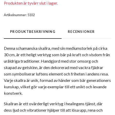
Produkten är tyvärr slut i lager.
Artikelnummer:
5102
PRODUKTBESKRIVNING
RECENSIONER
Denna schamanska skallra, med sin mediumstorlek på cirka
30 cm, är ett heligt verktyg som bär på kraft och visdom från
uråldriga traditioner. Handgjord med stor omsorg och
skapad av getskinn, är den dekorerad med vackra fjädrar
som symboliserar luftens element och friheten i andens resa.
Varje skallra är unik, formad av händer som bär generationers
kunskap, vilket gör varje exemplar till ett unikt och levande
konstverk.
Skallran är ett ovärderligt verktyg i healingens tjänst, där
dess ljud och vibrationer hjälper till att lösa upp, rena och