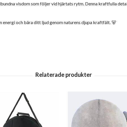
ndna visdom som följer vid hjärtats rytm. Denna kraftfulla detalj 
n energi och bära ditt ljud genom naturens djupa kraftfält. 🐻