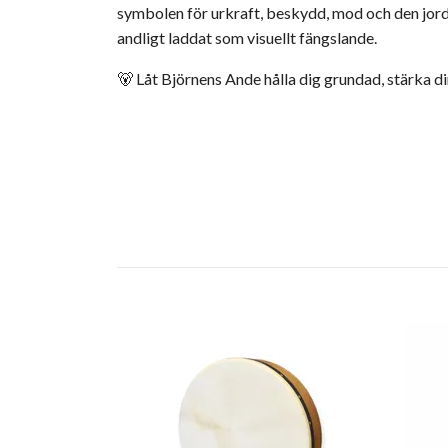
symbolen för urkraft, beskydd, mod och den jordbu
andligt laddat som visuellt fängslande.
🐻 Låt Björnens Ande hålla dig grundad, stärka di