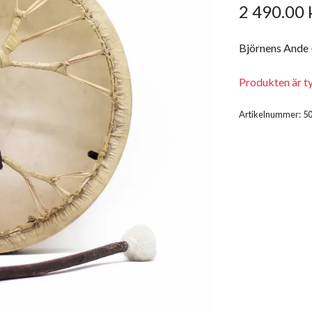
2 490.00 
Björnens Ande 
Produkten är tyv
Artikelnummer:
5