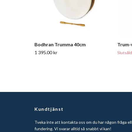
Bodhran Trumma 40cm
Trum-v
1 395.00 kr
Slutsåld
Kundtjänst
Tveka inte att kontakta oss om du har någon fråga ell
fundering. Vi svarar alltid så snabbt vi kan!