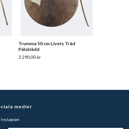
Trumma 50 cm Livets Träd
Pälsklädd
2 290.00 kr
ciala medier
Instagram