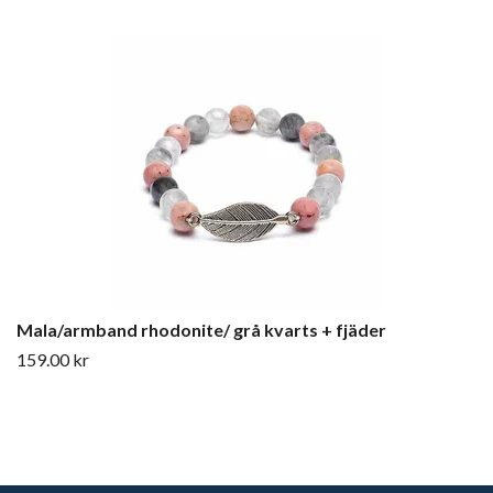
Mala/armband rhodonite/ grå kvarts + fjäder
159.00 kr