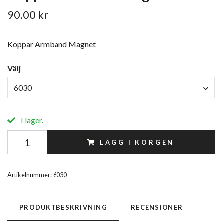
90.00 kr
Koppar Armband Magnet
Välj
6030
I lager.
LÄGG I KORGEN
Artikelnummer:
6030
PRODUKTBESKRIVNING
RECENSIONER