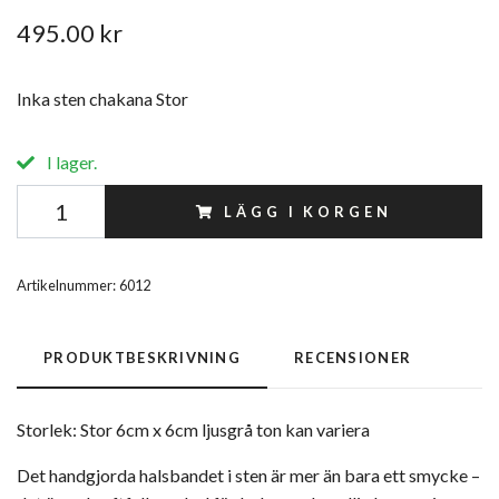
495.00 kr
Inka sten chakana Stor
I lager.
LÄGG I KORGEN
Artikelnummer:
6012
PRODUKTBESKRIVNING
RECENSIONER
Storlek: Stor 6cm x 6cm ljusgrå ton kan variera
Det handgjorda halsbandet i sten är mer än bara ett smycke –