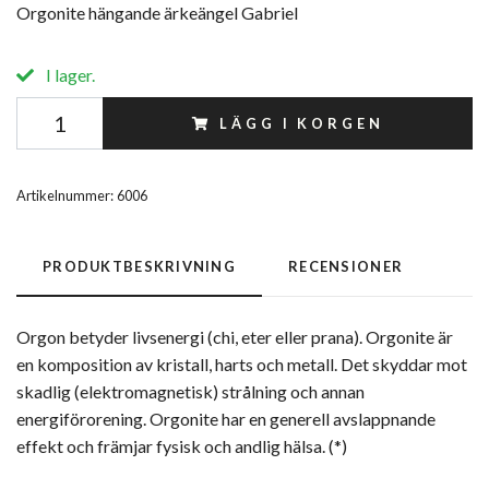
Orgonite hängande ärkeängel Gabriel
I lager.
LÄGG I KORGEN
Artikelnummer:
6006
PRODUKTBESKRIVNING
RECENSIONER
Orgon betyder livsenergi (chi, eter eller prana). Orgonite är
en komposition av kristall, harts och metall. Det skyddar mot
skadlig (elektromagnetisk) strålning och annan
energiförorening. Orgonite har en generell avslappnande
effekt och främjar fysisk och andlig hälsa. (*)