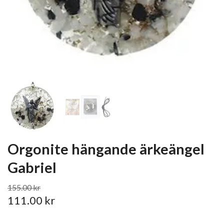
Orgonite hängande ärkeängel
Gabriel
155.00 kr
111.00 kr