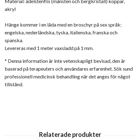
Material: ädelstenflis (månsten och bergkristall) koppar,
akryl
Hänge kommer i en låda med en broschyr på sex språk:
engelska, nederländska, tyska, italienska, franska och
spanska.
Levereras med 1 meter vaxsladd på 1 mm.
* Denna information är inte vetenskapligt bevisad, den är
baserad på terapeuters och användares erfarenhet. Sök sund
professionell medicinsk behandling när det anges för något
tillstånd.