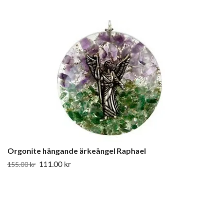
Orgonite hängande ärkeängel Raphael
111.00 kr
155.00 kr