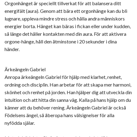
Orgonhänget är speciellt tillverkat för att balansera ditt
energifält (aura). Genom att bära ett orgonhänge kan du bli
lugnare, uppleva mindre stress och hålla andra människors
energier borta. Hänget kan bäras i fickan eller under kudden,
så länge det håller kontakten med din aura. För att aktivera
orgone-hänge, håll den åtminstone i 20 sekunder i dina
händer.
Ärkeängeln Gabriel
Anropa ärkeängeln Gabriel för hjälp med klarhet, renhet,
ordning och disciplin. Han arbetar för att skapa mer harmoni,
skönhet och renhet på jorden. Han hjälper dig att utveckla din
intuition och att hitta din sanna väg. Kalla på hans hjälp om du
känner att du behöver rening. Ärkeängeln Gabriel är också
Födelsens ängel, så åberopa hans välsignelser för alla
nyfödda själar.