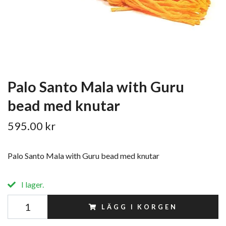
Palo Santo Mala with Guru
bead med knutar
595.00 kr
Palo Santo Mala with Guru bead med knutar
I lager.
LÄGG I KORGEN