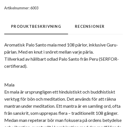
Artikelnummer:
6003
PRODUKTBESKRIVNING
RECENSIONER
Aromatisk Palo Santo mala med 108 pärlor, inklusive Guru-
pärlan. Med en knut i snöret mellan varje pärla.
Tillverkad av hållbart odlad Palo Santo från Peru (SERFOR-
certifierad).
Mala
En mala är ursprungligen ett hinduistiskt och buddhistiskt
verktyg för bön och meditation. Det används för att räkna
mantran under meditation. Ett mantra är en samling ord, ofta
från sanskrit, som upprepas flera – traditionellt 108 gånger.
Medan man repeterar bör man fokusera på ordens betydelse