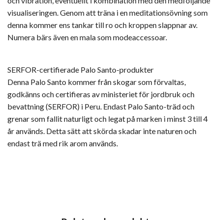
och vibration, eventuellt i kombination med den medföljande
visualiseringen. Genom att träna i en meditationsövning som
denna kommer ens tankar till ro och kroppen slappnar av.
Numera bärs även en mala som modeaccessoar.
SERFOR-certifierade Palo Santo-produkter
Denna Palo Santo kommer från skogar som förvaltas,
godkänns och certifieras av ministeriet för jordbruk och
bevattning (SERFOR) i Peru. Endast Palo Santo-träd och
grenar som fallit naturligt och legat på marken i minst 3 till 4
år används. Detta sätt att skörda skadar inte naturen och
endast trä med rik arom används.