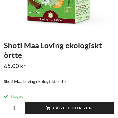
Shoti Maa Loving ekologiskt
örtte
65.00 kr
Shoti Maa Loving ekologiskt örtte
I lager.
LÄGG I KORGEN