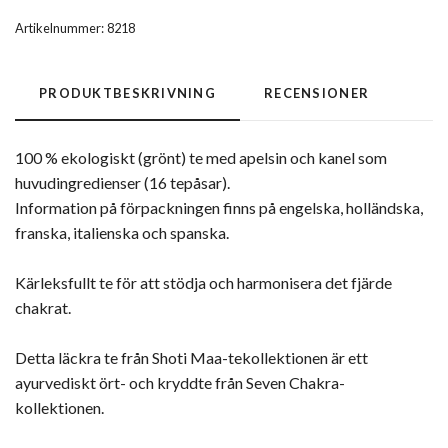
Artikelnummer:
8218
PRODUKTBESKRIVNING
RECENSIONER
100 % ekologiskt (grönt) te med apelsin och kanel som
huvudingredienser (16 tepåsar).
Information på förpackningen finns på engelska, holländska,
franska, italienska och spanska.
Kärleksfullt te för att stödja och harmonisera det fjärde
chakrat.
Detta läckra te från Shoti Maa-tekollektionen är ett
ayurvediskt ört- och kryddte från Seven Chakra-
kollektionen.