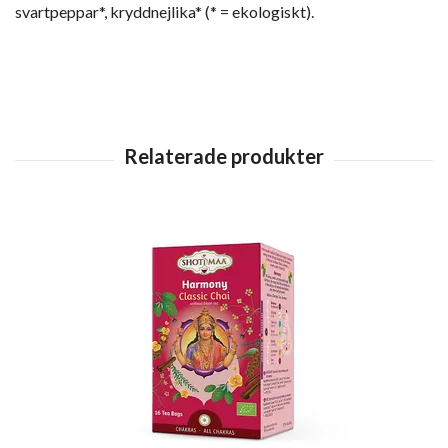
svartpeppar*, kryddnejlika* (* = ekologiskt).