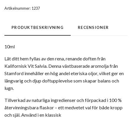
Artikelnummer:
1237
PRODUKTBESKRIVNING
RECENSIONER
10ml
Låt ditt hem fyllas av den rena, renande doften från
Kalifornisk Vit Salvia. Denna växtbaserade aromolja från
Stamford innehåller en hög andel eteriska oljor, vilket ger en
långvarig och djup doftupplevelse som skapar balans och
lugn.
Tillverkad av naturliga ingredienser och förpackad i 100 %
återvinningsbara flaskor – ett medvetet val för både kropp
och själ. Använd i en klassisk