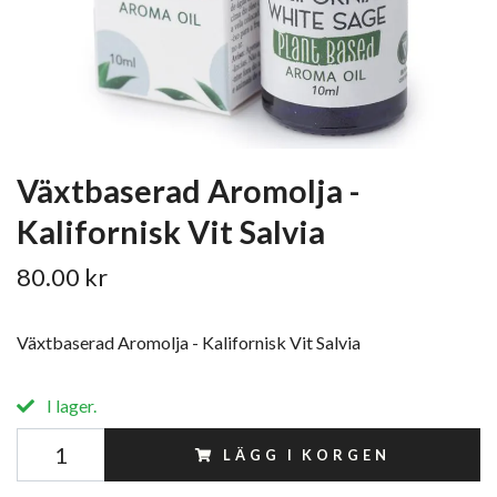
Växtbaserad Aromolja -
Kalifornisk Vit Salvia
80.00 kr
Växtbaserad Aromolja - Kalifornisk Vit Salvia
I lager.
LÄGG I KORGEN