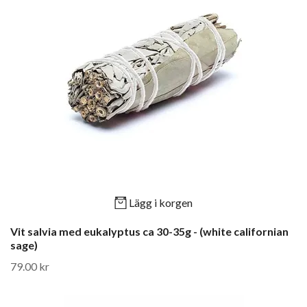
Lägg i korgen
Vit salvia med eukalyptus ca 30-35g - (white californian
sage)
79.00 kr