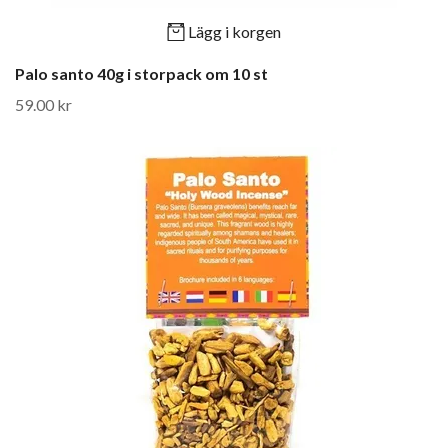
Lägg i korgen
Palo santo 40g i storpack om 10 st
59.00 kr