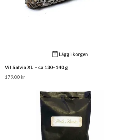
Lägg i korgen
Vit Salvia XL – ca 130–140 g
179.00 kr