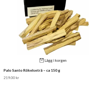
Lägg i korgen
Palo Santo Rökelseträ – ca 150 g
219.00 kr