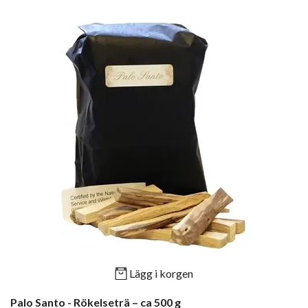
Lägg i korgen
Palo Santo - Rökelseträ – ca 500 g