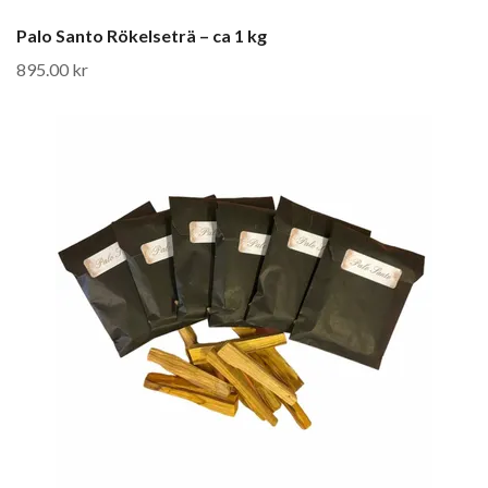
Palo Santo Rökelseträ – ca 1 kg
895.00 kr