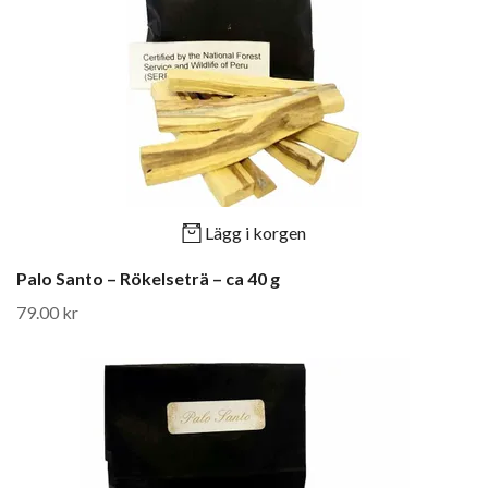
Lägg i korgen
Palo Santo – Rökelseträ – ca 40 g
79.00 kr