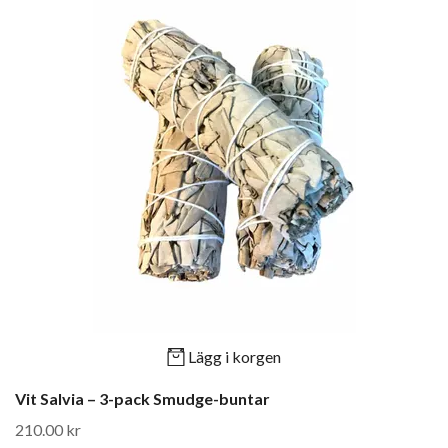
Lägg i korgen
Vit Salvia – 3-pack Smudge-buntar
210.00 kr