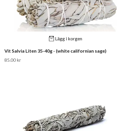
Lägg i korgen
Vit Salvia Liten 35-40g - (white californian sage)
85.00 kr