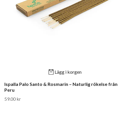
Lägg i korgen
Ispalla Palo Santo & Rosmarin – Naturlig rökelse från
Peru
59.00 kr