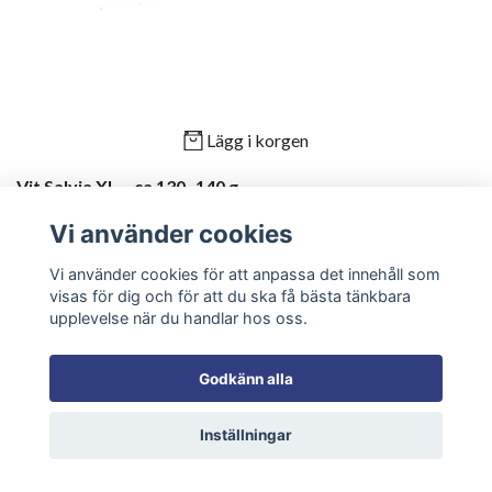
Lägg i korgen
Vit Salvia XL – ca 130–140 g
179.00 kr
Vi använder cookies
Vi använder cookies för att anpassa det innehåll som
visas för dig och för att du ska få bästa tänkbara
upplevelse när du handlar hos oss.
Godkänn alla
Inställningar