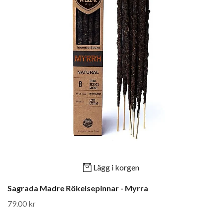
Lägg i korgen
Sagrada Madre Rökelsepinnar - Myrra
79.00 kr