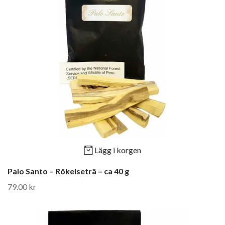
Lägg i korgen
Palo Santo – Rökelseträ – ca 40 g
79.00 kr