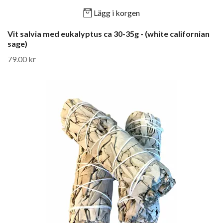
Lägg i korgen
Vit salvia med eukalyptus ca 30-35g - (white californian
sage)
79.00 kr