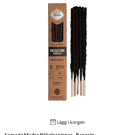
Lägg i korgen
Sagrada Madre Rökelsepinnar - Benzoin