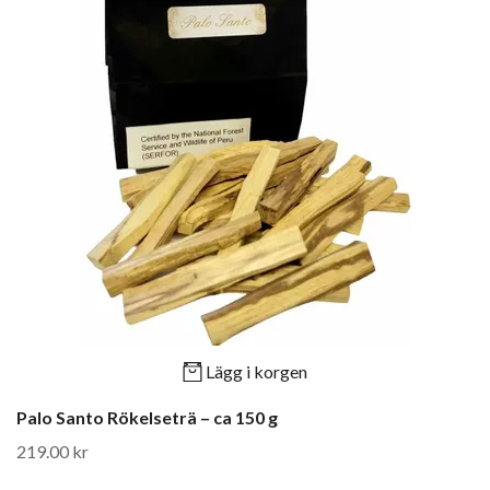
Lägg i korgen
Palo Santo Rökelseträ – ca 150 g
219.00 kr