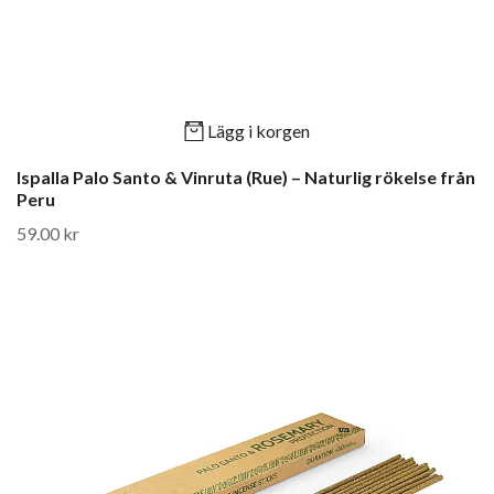
Lägg i korgen
Ispalla Palo Santo & Vinruta (Rue) – Naturlig rökelse från
Peru
59.00 kr