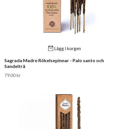
Lägg i korgen
Sagrada Madre Rökelsepinnar - Palo santo och
Sandelträ
79.00 kr