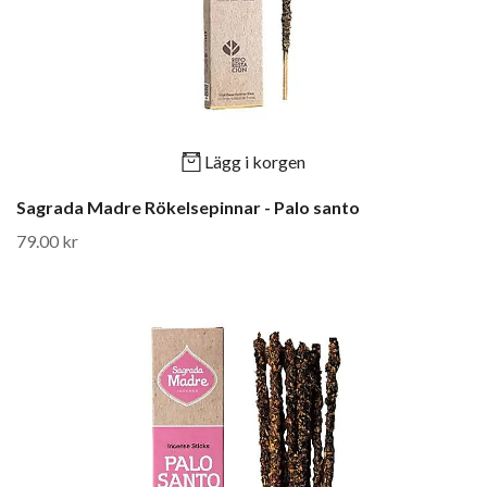
Lägg i korgen
Sagrada Madre Rökelsepinnar - Palo santo
79.00 kr