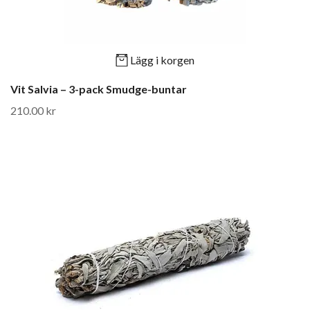
Lägg i korgen
Vit Salvia – 3-pack Smudge-buntar
210.00 kr