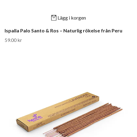
Lägg i korgen
Ispalla Palo Santo & Ros – Naturlig rökelse från Peru
59.00 kr