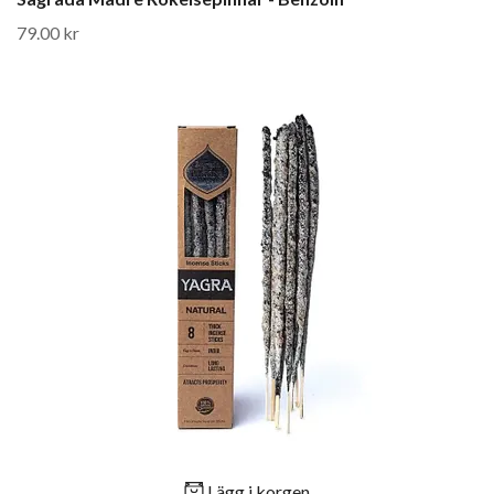
79.00 kr
Lägg i korgen