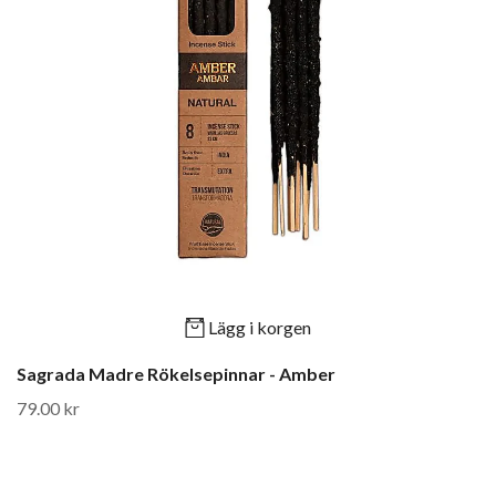
Lägg i korgen
Sagrada Madre Rökelsepinnar - Amber
79.00 kr