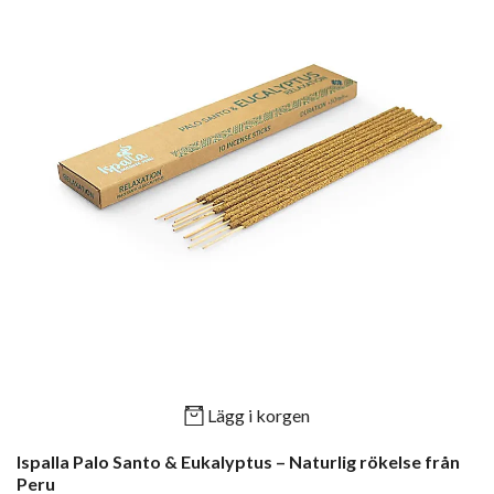
Lägg i korgen
Ispalla Palo Santo & Eukalyptus – Naturlig rökelse från
Peru