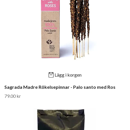
Lägg i korgen
Sagrada Madre Rökelsepinnar - Palo santo med Ros
79.00 kr