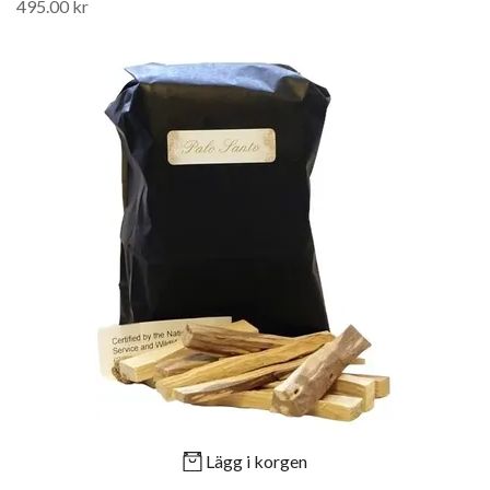
495.00 kr
Lägg i korgen