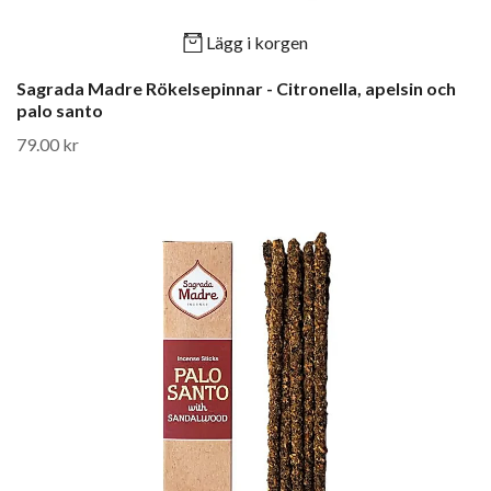
Lägg i korgen
Sagrada Madre Rökelsepinnar - Citronella, apelsin och
palo santo
79.00 kr