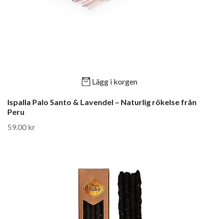
Lägg i korgen
Ispalla Palo Santo & Lavendel – Naturlig rökelse från
Peru
59.00 kr