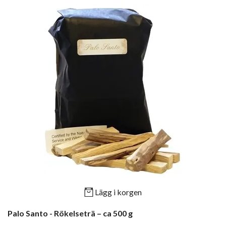
Lägg i korgen
Palo Santo - Rökelseträ – ca 500 g