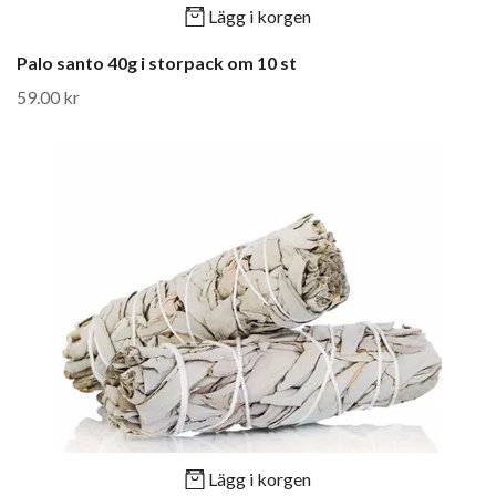
Lägg i korgen
Palo santo 40g i storpack om 10 st
59.00 kr
Lägg i korgen