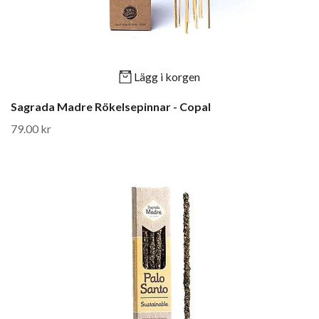
Lägg i korgen
Sagrada Madre Rökelsepinnar - Copal
79.00 kr