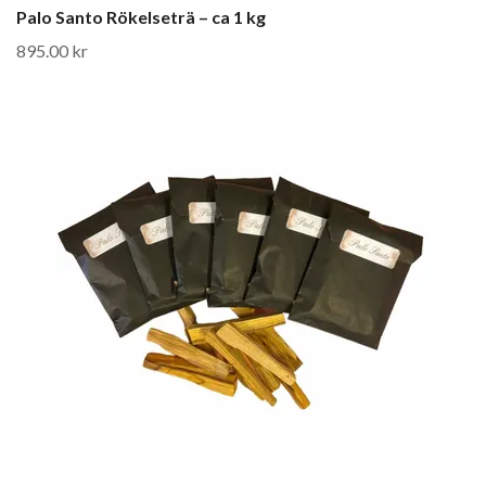
Palo Santo Rökelseträ – ca 1 kg
895.00 kr