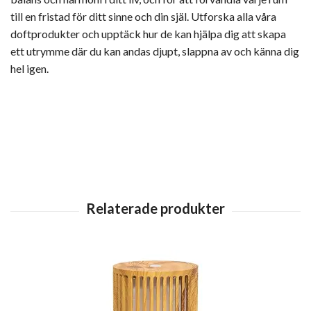
till en fristad för ditt sinne och din själ. Utforska alla våra
doftprodukter och upptäck hur de kan hjälpa dig att skapa
ett utrymme där du kan andas djupt, slappna av och känna dig
hel igen.