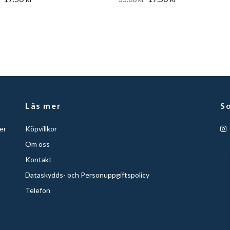
Läs mer
So
er
Köpvillkor
Om oss
Kontakt
Dataskydds- och Personuppgiftspolicy
Telefon