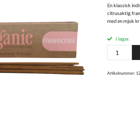
En klassisk ind
citrusaktig fra
med en mjuk kr
I lager.
Artikelnummer:
1