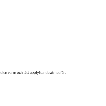
d en varm och lätt upplyftande atmosfär.