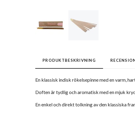
PRODUKTBESKRIVNING
RECENSIO
En klassisk indisk rökelsepinne med en varm, hart
Doften är tydlig och aromatisk med en mjuk kryd
En enkel och direkt tolkning av den klassiska fr