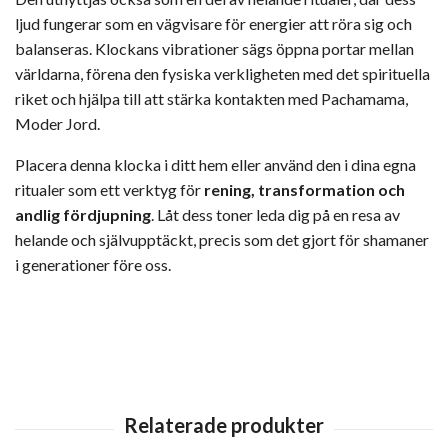
ljud fungerar som en vägvisare för energier att röra sig och
balanseras. Klockans vibrationer sägs öppna portar mellan
världarna, förena den fysiska verkligheten med det spirituella
riket och hjälpa till att stärka kontakten med Pachamama,
Moder Jord.
Placera denna klocka i ditt hem eller använd den i dina egna
ritualer som ett verktyg för
rening, transformation och
andlig fördjupning
. Låt dess toner leda dig på en resa av
helande och självupptäckt, precis som det gjort för shamaner
i generationer före oss.