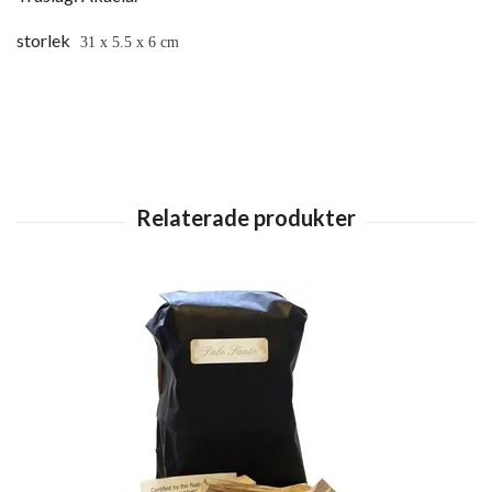
storlek
31 x 5.5 x 6 cm