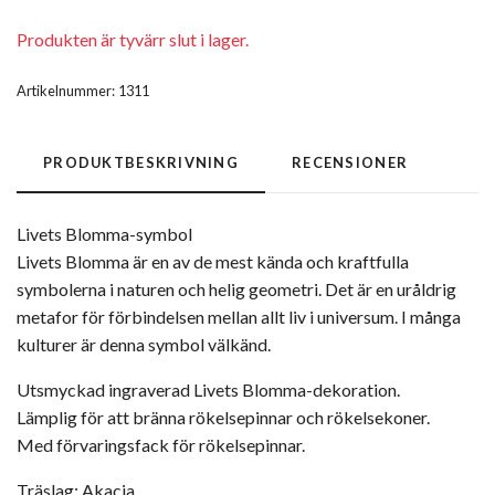
Produkten är tyvärr slut i lager.
Artikelnummer:
1311
PRODUKTBESKRIVNING
RECENSIONER
Livets Blomma-symbol
Livets Blomma är en av de mest kända och kraftfulla
symbolerna i naturen och helig geometri. Det är en uråldrig
metafor för förbindelsen mellan allt liv i universum. I många
kulturer är denna symbol välkänd.
Utsmyckad ingraverad Livets Blomma-dekoration.
Lämplig för att bränna rökelsepinnar och rökelsekoner.
Med förvaringsfack för rökelsepinnar.
Träslag: Akacia.