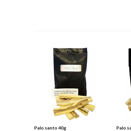
Palo santo 40g
Palo s