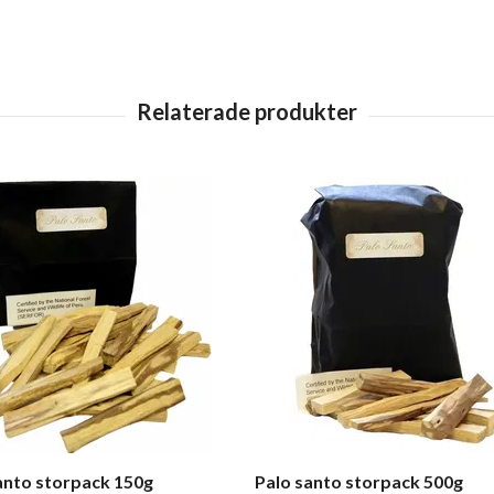
anto storpack 150g
Palo santo storpack 500g