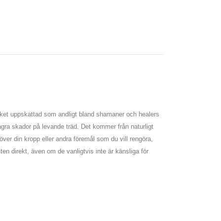
mycket uppskattad som andligt bland shamaner och healers
några skador på levande träd. Det kommer från naturligt
över din kropp eller andra föremål som du vill rengöra,
kten direkt, även om de vanligtvis inte är känsliga för