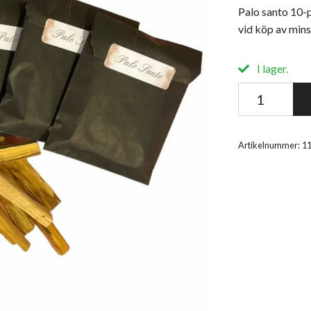
Palo santo 10-
vid köp av mins
I lager.
Artikelnummer:
1