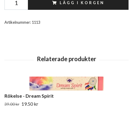
LÄGG I KORGEN
Artikelnummer:
1113
Rökelse - Dream Spirit
19.50 kr
39.00 kr