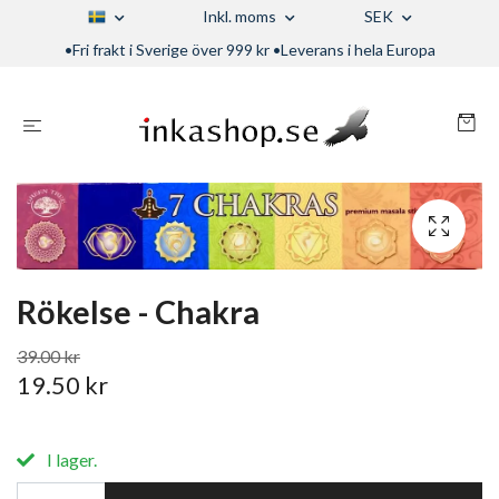
Inkl. moms
SEK
•Fri frakt i Sverige över 999 kr •Leverans i hela Europa
Rökelse - Chakra
39.00 kr
19.50 kr
I lager.