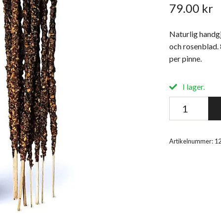
79.00 kr
Naturlig handg
och rosenblad. 
per pinne.
I lager.
Artikelnummer:
1