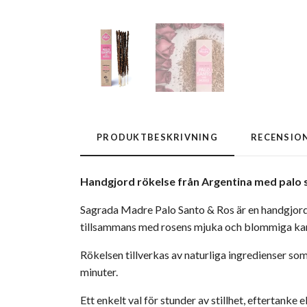
PRODUKTBESKRIVNING
RECENSIO
Handgjord rökelse från Argentina med palo 
Sagrada Madre Palo Santo & Ros är en handgjord 
tillsammans med rosens mjuka och blommiga kar
Rökelsen tillverkas av naturliga ingredienser s
minuter.
Ett enkelt val för stunder av stillhet, eftertanke