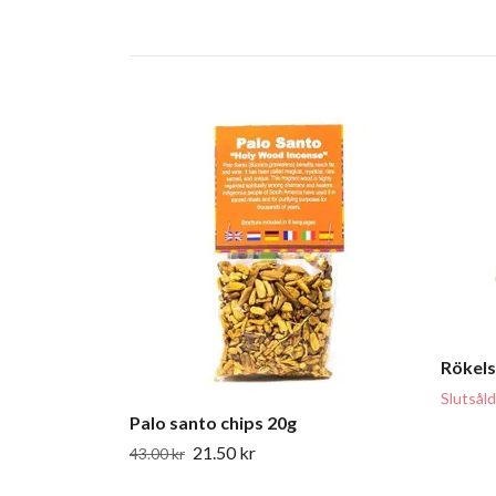
Rökels
Slutsåld
Palo santo chips 20g
21.50 kr
43.00 kr