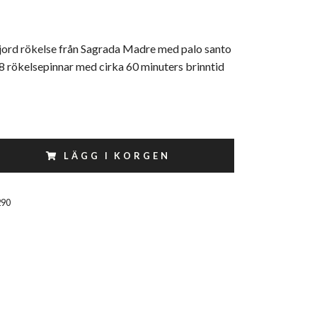
jord rökelse från Sagrada Madre med palo santo
8 rökelsepinnar med cirka 60 minuters brinntid
LÄGG I KORGEN
290