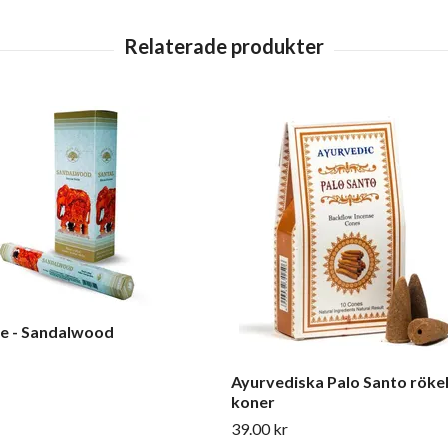
e - Sandalwood
Ayurvediska Palo Santo röke
koner
39.00 kr