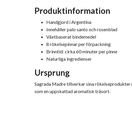
Produktinformation
Handgjord i Argentina
Innehåller palo santo och rosenblad
Växtbaserat bindemedel
8 rökelsepinnar per förpackning
Brinntid: cirka 60 minuter per pinne
Naturliga ingredienser
Ursprung
Sagrada Madre tillverkar sina rökelseprodukter m
som en uppskattad aromatisk träsort.